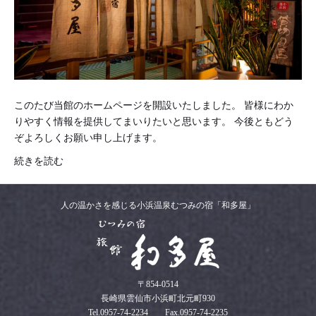
このたび当館のホームページを開設いたしました。 皆様にわか
りやすく情報を提供してまいりたいと思います。 今後ともどう
ぞよろしくお願い申し上げます。
続きを読む
人の温かさを感じる小浜温泉むつみの宿「和多屋」
〒854-0514
長崎県雲仙市小浜町北元町930
Tel.0957-74-2234 Fax.0957-74-2235